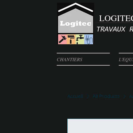
LOGITE
TRAVAUX 
CHANTIERS
L'EQU
Accueil
All Products
A