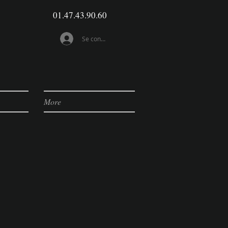
01.47.43.90.60
Se connecter
More